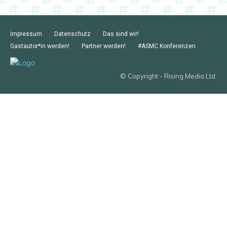
Impressum
Datenschutz
Das sind wir!
Gastautor*in werden!
Partner werden!
#ASMC Konferenzen
© Copyright - Rising Media Ltd.