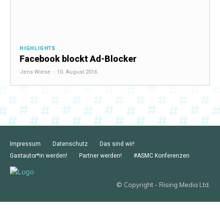
HIGHLIGHTS
Facebook blockt Ad-Blocker
Jens Wiese
-
10. August 2016
Impressum
Datenschutz
Das sind wir!
Gastautor*in werden!
Partner werden!
#ASMC Konferenzen
© Copyright - Rising Media Ltd.