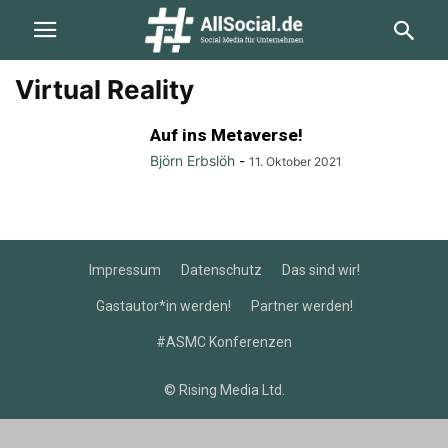
Virtual Reality
Auf ins Metaverse!
Björn Erbslöh
-
11. Oktober 2021
Impressum
Datenschutz
Das sind wir!
Gastautor*in werden!
Partner werden!
#ASMC Konferenzen
© Rising Media Ltd.