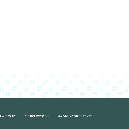
n werden!
Partner werden!
#ASMC Konferenzen