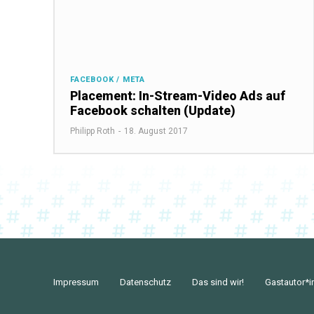
FACEBOOK / META
Placement: In-Stream-Video Ads auf
Facebook schalten (Update)
Philipp Roth
-
18. August 2017
Impressum
Datenschutz
Das sind wir!
Gastautor*i