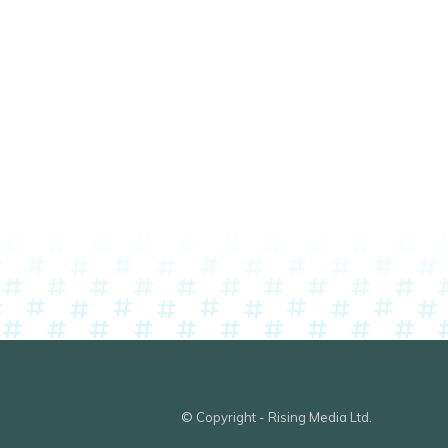
© Copyright - Rising Media Ltd.