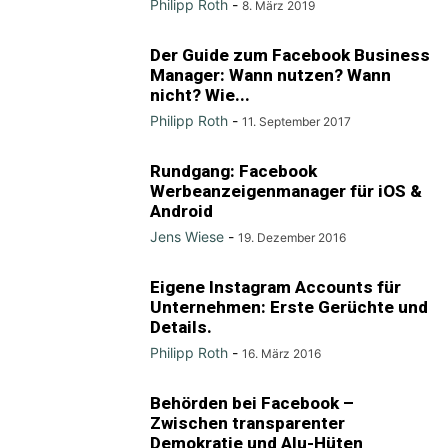
Philipp Roth
-
8. März 2019
Der Guide zum Facebook Business
Manager: Wann nutzen? Wann
nicht? Wie...
Philipp Roth
-
11. September 2017
Rundgang: Facebook
Werbeanzeigenmanager für iOS &
Android
Jens Wiese
-
19. Dezember 2016
Eigene Instagram Accounts für
Unternehmen: Erste Gerüchte und
Details.
Philipp Roth
-
16. März 2016
Behörden bei Facebook –
Zwischen transparenter
Demokratie und Alu-Hüten