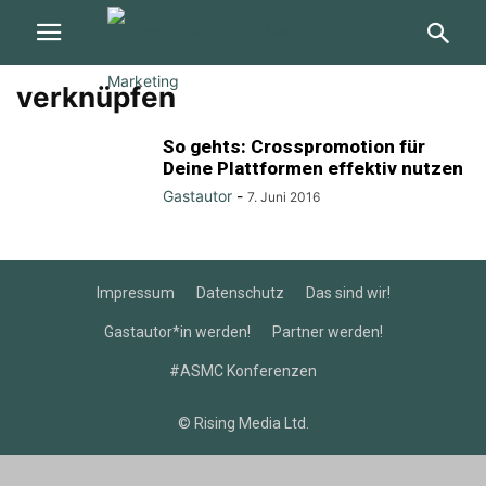
verknüpfen
So gehts: Crosspromotion für
Deine Plattformen effektiv nutzen
Gastautor
-
7. Juni 2016
Impressum
Datenschutz
Das sind wir!
Gastautor*in werden!
Partner werden!
#ASMC Konferenzen
© Rising Media Ltd.