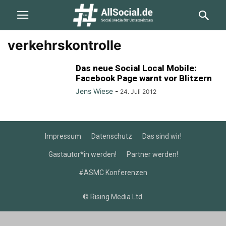
verkehrskontrolle
Das neue Social Local Mobile:
Facebook Page warnt vor Blitzern
Jens Wiese
-
24. Juli 2012
Impressum
Datenschutz
Das sind wir!
Gastautor*in werden!
Partner werden!
#ASMC Konferenzen
© Rising Media Ltd.