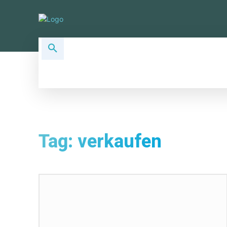
ALLSOCIAL TOPICS
SOCIAL PLA
Tag:
verkaufen