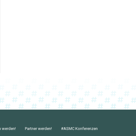
n werden!
Partner werden!
#ASMC Konferenzen