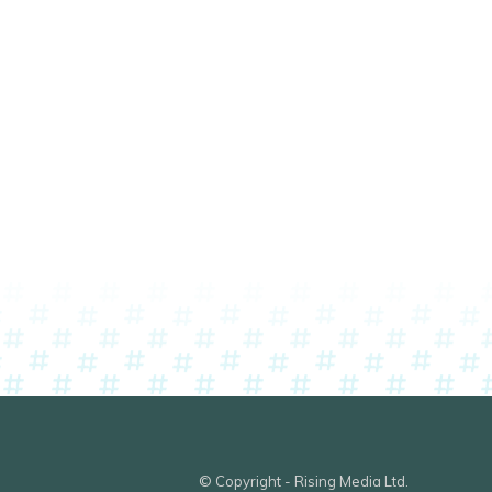
© Copyright - Rising Media Ltd.