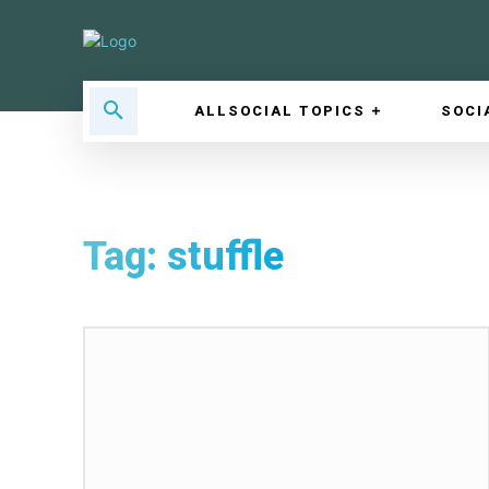
ALLSOCIAL TOPICS
SOCI
Tag:
stuffle