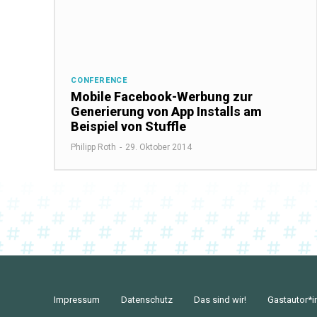
CONFERENCE
Mobile Facebook-Werbung zur
Generierung von App Installs am
Beispiel von Stuffle
Philipp Roth
-
29. Oktober 2014
Impressum
Datenschutz
Das sind wir!
Gastautor*i