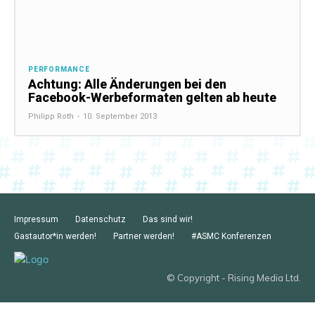
PERFORMANCE
Achtung: Alle Änderungen bei den
Facebook-Werbeformaten gelten ab heute
Philipp Roth
-
10. September 2013
Impressum
Datenschutz
Das sind wir!
Gastautor*in werden!
Partner werden!
#ASMC Konferenzen
© Copyright - Rising Media Ltd.