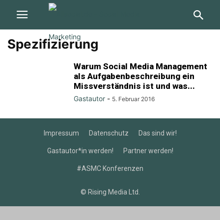
Spezifizierung
Warum Social Media Management
als Aufgabenbeschreibung ein
Missverständnis ist und was...
Gastautor
-
5. Februar 2016
Impressum
Datenschutz
Das sind wir!
Gastautor*in werden!
Partner werden!
#ASMC Konferenzen
© Rising Media Ltd.