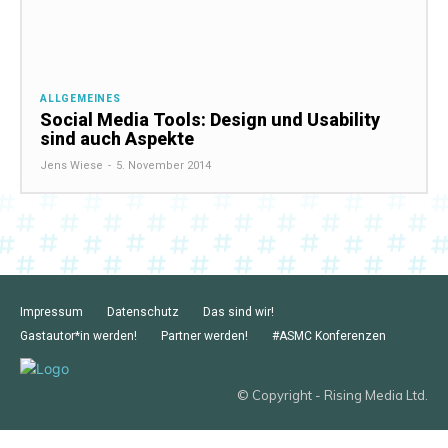
ALLGEMEINES
Social Media Tools: Design und Usability
sind auch Aspekte
Jens Wiese
-
5. November 2014
Impressum
Datenschutz
Das sind wir!
Gastautor*in werden!
Partner werden!
#ASMC Konferenzen
© Copyright - Rising Media Ltd.