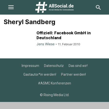
Sheryl Sandberg
Offiziell: Facebook GmbH in
Deutschland
Jens Wiese
-
11. Februar 2010
Impressum
Datenschutz
Das sind wir!
Gastautor*in werden!
Partner werden!
#ASMC Konferenzen
© Rising Media Ltd.