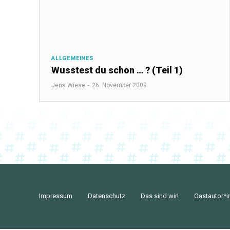
ALLGEMEINES
Wusstest du schon … ? (Teil 1)
Jens Wiese
-
26. November 2009
Impressum
Datenschutz
Das sind wir!
Gastautor*i