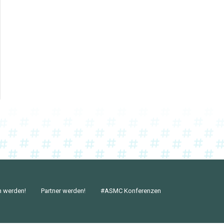
n werden!
Partner werden!
#ASMC Konferenzen