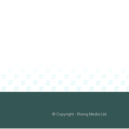
© Copyright - Rising Media Ltd.