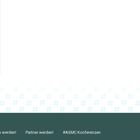
n werden!
Partner werden!
#ASMC Konferenzen