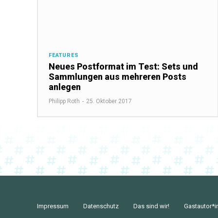
FEATURES
Neues Postformat im Test: Sets und
Sammlungen aus mehreren Posts
anlegen
Philipp Roth
-
25. Oktober 2017
Impressum
Datenschutz
Das sind wir!
Gastautor*i