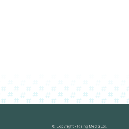
© Copyright - Rising Media Ltd.