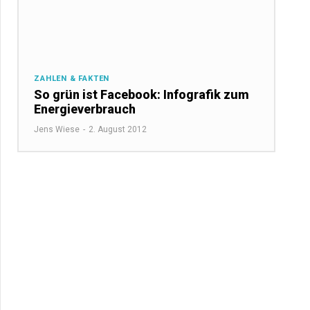
ZAHLEN & FAKTEN
So grün ist Facebook: Infografik zum
Energieverbrauch
Jens Wiese
-
2. August 2012