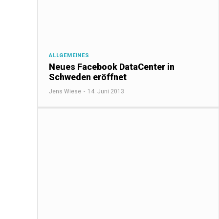
ALLGEMEINES
Neues Facebook DataCenter in
Schweden eröffnet
Jens Wiese
-
14. Juni 2013