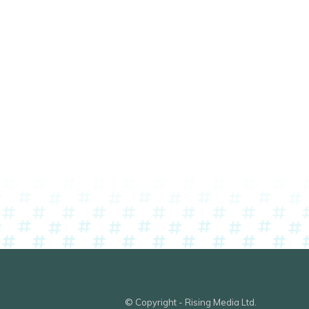
© Copyright - Rising Media Ltd.