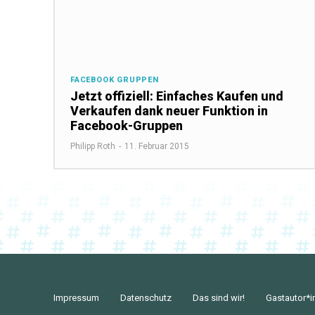
FACEBOOK GRUPPEN
Jetzt offiziell: Einfaches Kaufen und
Verkaufen dank neuer Funktion in
Facebook-Gruppen
Philipp Roth
-
11. Februar 2015
Impressum
Datenschutz
Das sind wir!
Gastautor*i