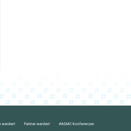
n werden!
Partner werden!
#ASMC Konferenzen