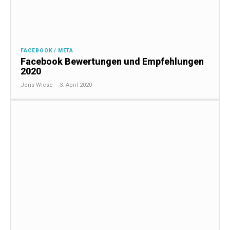
FACEBOOK / META
Facebook Bewertungen und Empfehlungen
2020
Jens Wiese
-
3. April 2020