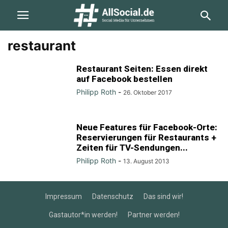
restaurant
Restaurant Seiten: Essen direkt
auf Facebook bestellen
Philipp Roth
-
26. Oktober 2017
Neue Features für Facebook-Orte:
Reservierungen für Restaurants +
Zeiten für TV-Sendungen...
Philipp Roth
-
13. August 2013
Impressum
Datenschutz
Das sind wir!
Gastautor*in werden!
Partner werden!