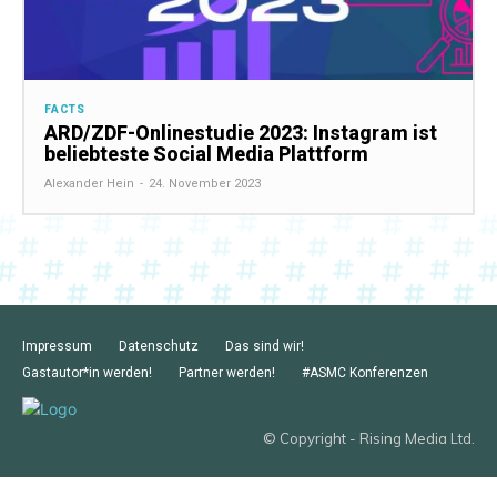
FACTS
ARD/ZDF-Onlinestudie 2023: Instagram ist
beliebteste Social Media Plattform
Alexander Hein
-
24. November 2023
Impressum
Datenschutz
Das sind wir!
Gastautor*in werden!
Partner werden!
#ASMC Konferenzen
© Copyright - Rising Media Ltd.