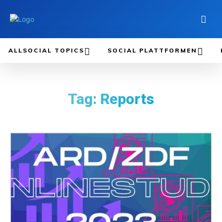
ALLSOCIAL TOPICS
SOCIAL PLATTFORMEN
Tag:
Reports