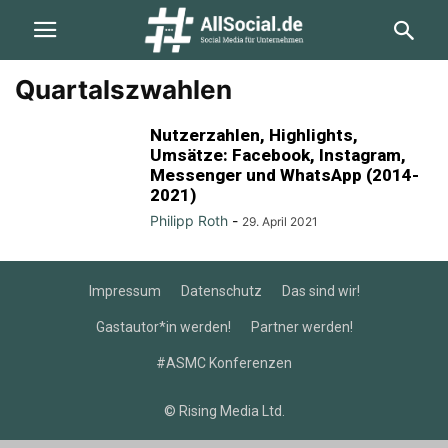
Quartalszwahlen
Nutzerzahlen, Highlights,
Umsätze: Facebook, Instagram,
Messenger und WhatsApp (2014-
2021)
Philipp Roth
-
29. April 2021
Impressum
Datenschutz
Das sind wir!
Gastautor*in werden!
Partner werden!
#ASMC Konferenzen
© Rising Media Ltd.