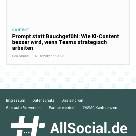
CONTENT
Prompt statt Bauchgefühl: Wie KI-Content
besser wird, wenn Teams strategisch
arbeiten
Lea Sindel
-
16. Dezember 2025
Impressum
Datenschutz
Das sind wir!
Gastautor*in werden!
Partner werden!
#ASMC Konferenzen