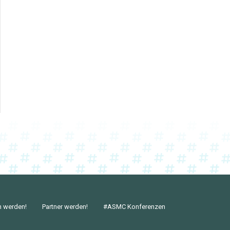
n werden!
Partner werden!
#ASMC Konferenzen