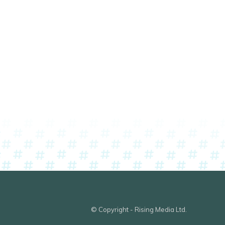
© Copyright - Rising Media Ltd.