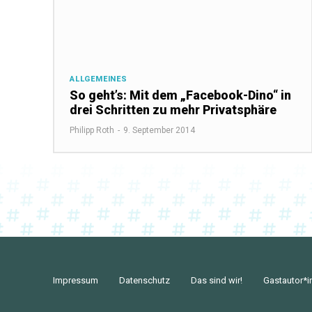
ALLGEMEINES
So geht’s: Mit dem „Facebook-Dino“ in
drei Schritten zu mehr Privatsphäre
Philipp Roth
-
9. September 2014
Impressum
Datenschutz
Das sind wir!
Gastautor*i