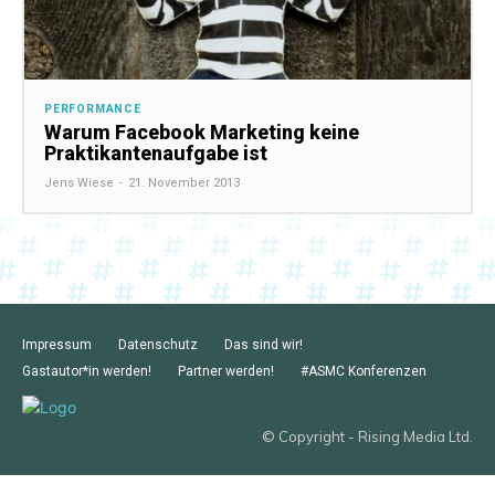
PERFORMANCE
Warum Facebook Marketing keine
Praktikantenaufgabe ist
Jens Wiese
-
21. November 2013
Impressum
Datenschutz
Das sind wir!
Gastautor*in werden!
Partner werden!
#ASMC Konferenzen
© Copyright - Rising Media Ltd.