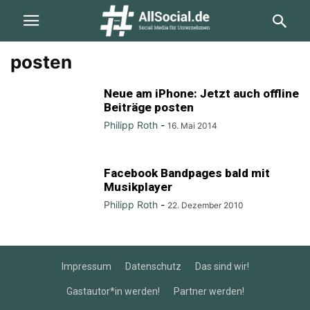
posten
Neue am iPhone: Jetzt auch offline
Beiträge posten
Philipp Roth
-
16. Mai 2014
Facebook Bandpages bald mit
Musikplayer
Philipp Roth
-
22. Dezember 2010
Impressum
Datenschutz
Das sind wir!
Gastautor*in werden!
Partner werden!