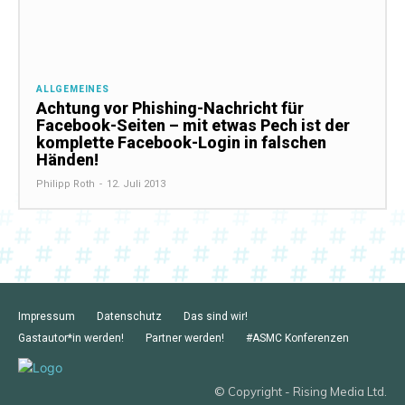
ALLGEMEINES
Achtung vor Phishing-Nachricht für
Facebook-Seiten – mit etwas Pech ist der
komplette Facebook-Login in falschen
Händen!
Philipp Roth
-
12. Juli 2013
Impressum
Datenschutz
Das sind wir!
Gastautor*in werden!
Partner werden!
#ASMC Konferenzen
© Copyright - Rising Media Ltd.