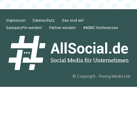
Impressum
Datenschutz
Das sind wir!
Gastautor*in werden!
Partner werden!
#ASMC Konferenzen
© Copyright - Rising Media Ltd.