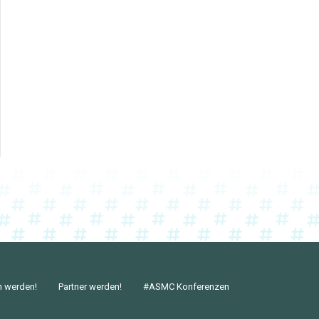
n werden!
Partner werden!
#ASMC Konferenzen