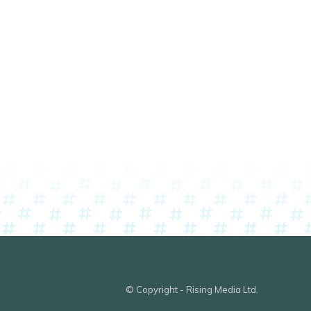
© Copyright - Rising Media Ltd.