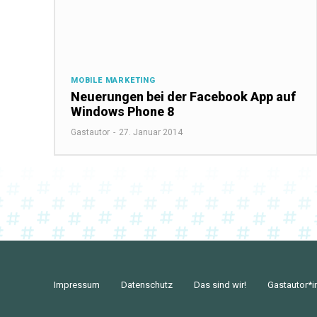
MOBILE MARKETING
Neuerungen bei der Facebook App auf
Windows Phone 8
Gastautor
-
27. Januar 2014
Impressum
Datenschutz
Das sind wir!
Gastautor*i