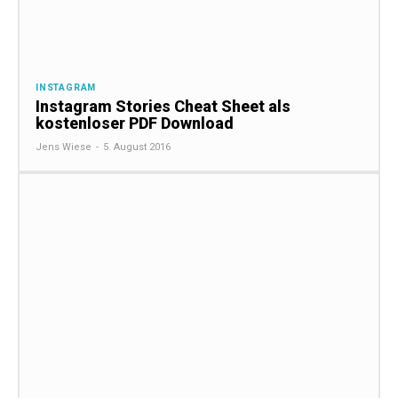
INSTAGRAM
Instagram Stories Cheat Sheet als
kostenloser PDF Download
Jens Wiese
-
5. August 2016