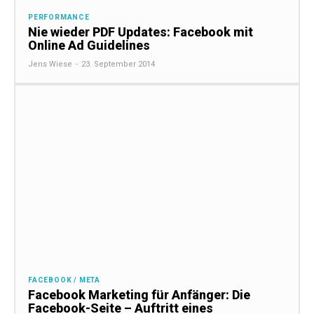
PERFORMANCE
Nie wieder PDF Updates: Facebook mit
Online Ad Guidelines
Jens Wiese
-
23. September 2014
FACEBOOK / META
Facebook Marketing für Anfänger: Die
Facebook-Seite – Auftritt eines