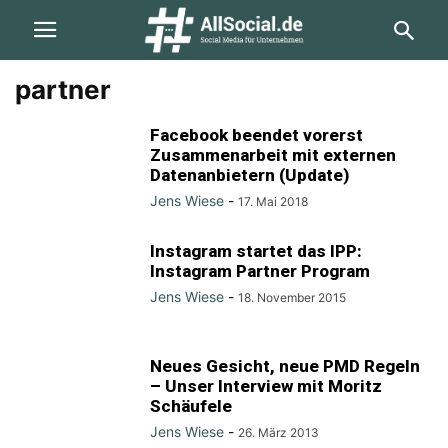
partner
Facebook beendet vorerst
Zusammenarbeit mit externen
Datenanbietern (Update)
Jens Wiese
-
17. Mai 2018
Instagram startet das IPP:
Instagram Partner Program
Jens Wiese
-
18. November 2015
Neues Gesicht, neue PMD Regeln
– Unser Interview mit Moritz
Schäufele
Jens Wiese
-
26. März 2013