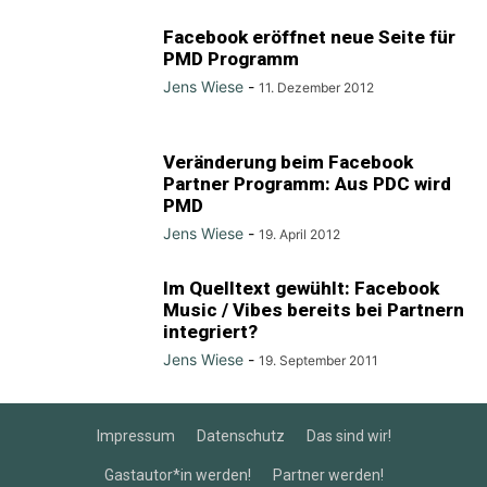
Facebook eröffnet neue Seite für
PMD Programm
Jens Wiese
-
11. Dezember 2012
Veränderung beim Facebook
Partner Programm: Aus PDC wird
PMD
Jens Wiese
-
19. April 2012
Im Quelltext gewühlt: Facebook
Music / Vibes bereits bei Partnern
integriert?
Jens Wiese
-
19. September 2011
Impressum
Datenschutz
Das sind wir!
Gastautor*in werden!
Partner werden!