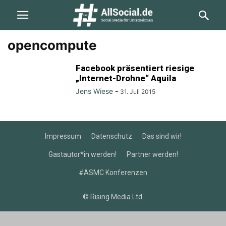
opencompute
Facebook präsentiert riesige
„Internet-Drohne“ Aquila
Jens Wiese
-
31. Juli 2015
Impressum
Datenschutz
Das sind wir!
Gastautor*in werden!
Partner werden!
#ASMC Konferenzen
© Rising Media Ltd.