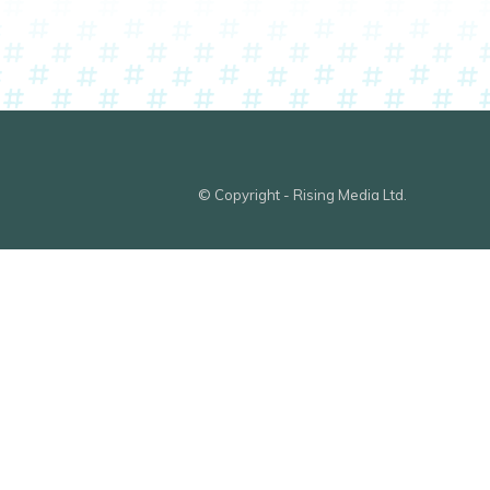
© Copyright - Rising Media Ltd.