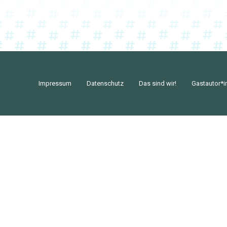
Impressum
Datenschutz
Das sind wir!
Gastautor*i