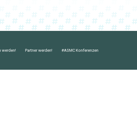
n werden!
Partner werden!
#ASMC Konferenzen