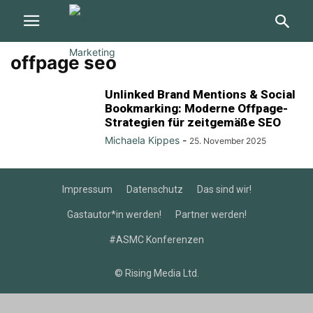
offpage seo
Unlinked Brand Mentions & Social
Bookmarking: Moderne Offpage-
Strategien für zeitgemäße SEO
Michaela Kippes
-
25. November 2025
Impressum
Datenschutz
Das sind wir!
Gastautor*in werden!
Partner werden!
#ASMC Konferenzen
© Rising Media Ltd.