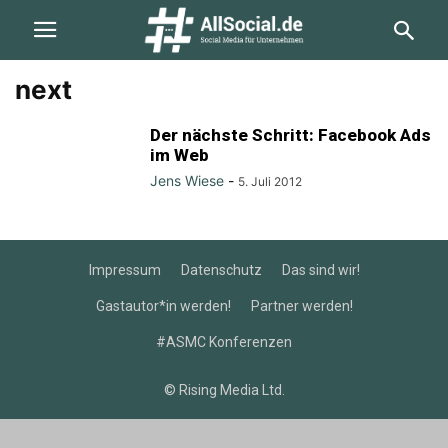
next
Der nächste Schritt: Facebook Ads
im Web
Jens Wiese
-
5. Juli 2012
Impressum
Datenschutz
Das sind wir!
Gastautor*in werden!
Partner werden!
#ASMC Konferenzen
© Rising Media Ltd.