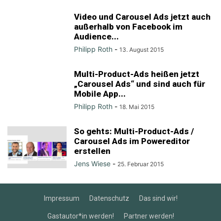
Video und Carousel Ads jetzt auch
außerhalb von Facebook im
Audience...
Philipp Roth
-
13. August 2015
Multi-Product-Ads heißen jetzt
„Carousel Ads“ und sind auch für
Mobile App...
Philipp Roth
-
18. Mai 2015
So gehts: Multi-Product-Ads /
Carousel Ads im Powereditor
erstellen
Jens Wiese
-
25. Februar 2015
Impressum
Datenschutz
Das sind wir!
Gastautor*in werden!
Partner werden!