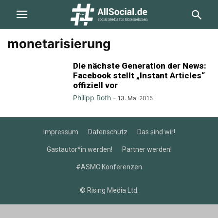
monetarisierung
Die nächste Generation der News:
Facebook stellt „Instant Articles“
offiziell vor
Philipp Roth
-
13. Mai 2015
Impressum
Datenschutz
Das sind wir!
Gastautor*in werden!
Partner werden!
#ASMC Konferenzen
© Rising Media Ltd.