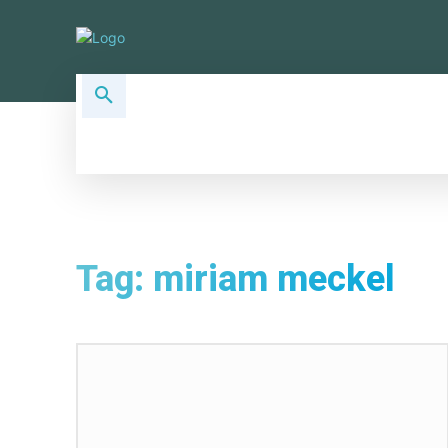
ALLSOCIAL TOPICS
SOCIAL PLA
Tag:
miriam meckel