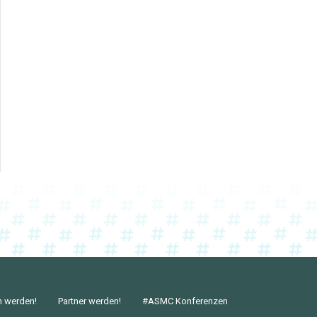
n werden!
Partner werden!
#ASMC Konferenzen