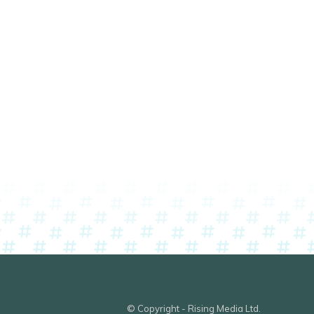
© Copyright - Rising Media Ltd.