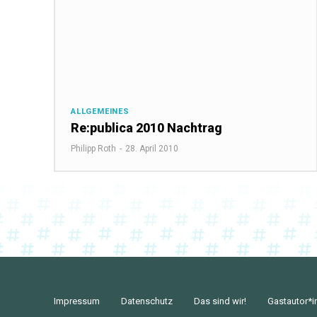
ALLGEMEINES
Re:publica 2010 Nachtrag
Philipp Roth
-
28. April 2010
Impressum
Datenschutz
Das sind wir!
Gastautor*i