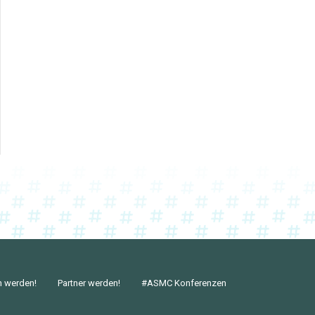
n werden!
Partner werden!
#ASMC Konferenzen