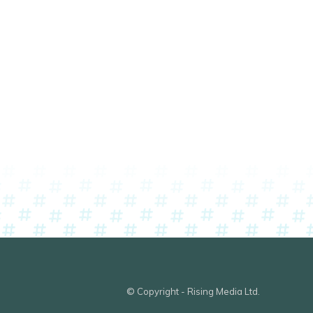
© Copyright - Rising Media Ltd.