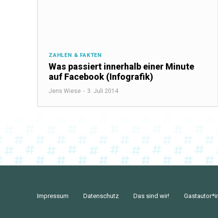
ZAHLEN & FAKTEN
Was passiert innerhalb einer Minute
auf Facebook (Infografik)
Jens Wiese
-
3. Juli 2014
Impressum
Datenschutz
Das sind wir!
Gastautor*i