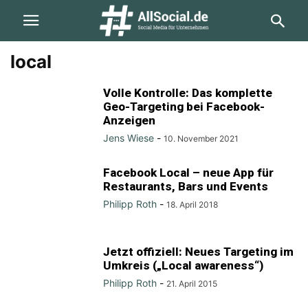
local
Volle Kontrolle: Das komplette
Geo-Targeting bei Facebook-
Anzeigen
Jens Wiese
-
10. November 2021
Facebook Local – neue App für
Restaurants, Bars und Events
Philipp Roth
-
18. April 2018
Jetzt offiziell: Neues Targeting im
Umkreis („Local awareness“)
Philipp Roth
-
21. April 2015