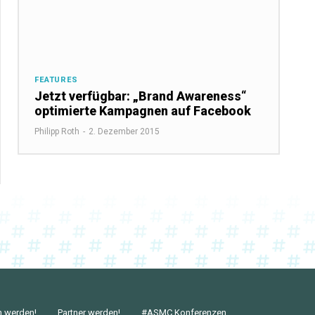
FEATURES
Jetzt verfügbar: „Brand Awareness“
optimierte Kampagnen auf Facebook
Philipp Roth
-
2. Dezember 2015
n werden!
Partner werden!
#ASMC Konferenzen