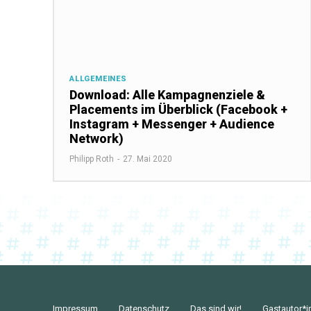
ALLGEMEINES
Download: Alle Kampagnenziele &
Placements im Überblick (Facebook +
Instagram + Messenger + Audience
Network)
Philipp Roth
-
27. Mai 2020
Impressum
Datenschutz
Das sind wir!
Gastautor*i