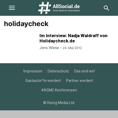
holidaycheck
Im Interview: Nadja Waldraff von
Holidaycheck.de
Jens Wiese
-
24. Mai 2012
Impressum
Datenschutz
Das sind wir!
Gastautor*in werden!
Partner werden!
#ASMC Konferenzen
© Rising Media Ltd.