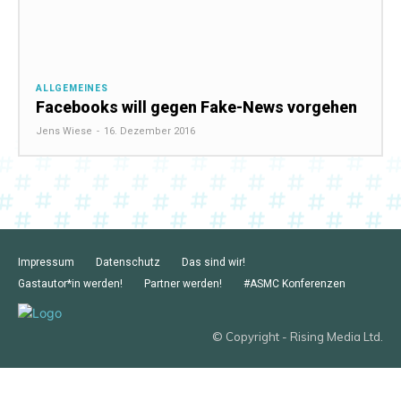
ALLGEMEINES
Facebooks will gegen Fake-News vorgehen
Jens Wiese
-
16. Dezember 2016
Impressum
Datenschutz
Das sind wir!
Gastautor*in werden!
Partner werden!
#ASMC Konferenzen
© Copyright - Rising Media Ltd.