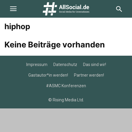
hiphop
Keine Beiträge vorhanden
Impressum
Datenschutz
Das sind wir!
Gastautor*in werden!
Partner werden!
#ASMC Konferenzen
© Rising Media Ltd.