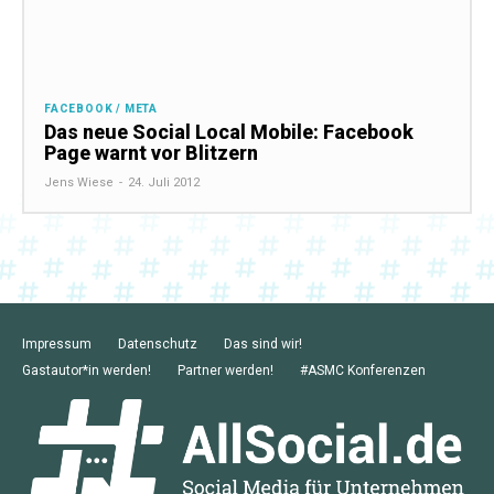
FACEBOOK / META
Das neue Social Local Mobile: Facebook
Page warnt vor Blitzern
Jens Wiese
-
24. Juli 2012
Impressum
Datenschutz
Das sind wir!
Gastautor*in werden!
Partner werden!
#ASMC Konferenzen