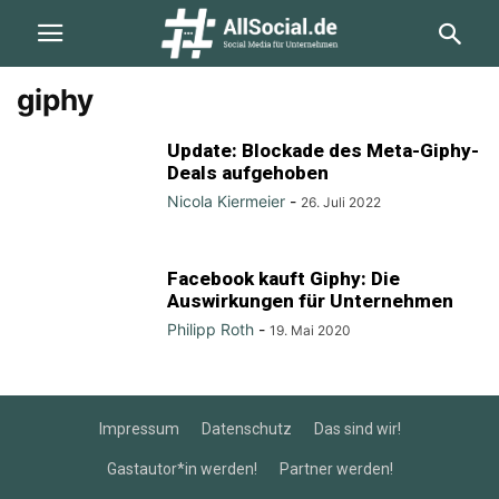
giphy
Update: Blockade des Meta-Giphy-
Deals aufgehoben
Nicola Kiermeier
-
26. Juli 2022
Facebook kauft Giphy: Die
Auswirkungen für Unternehmen
Philipp Roth
-
19. Mai 2020
Impressum
Datenschutz
Das sind wir!
Gastautor*in werden!
Partner werden!