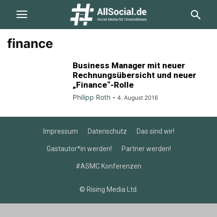
finance
Business Manager mit neuer
Rechnungsübersicht und neuer
„Finance“-Rolle
Philipp Roth
-
4. August 2016
Impressum
Datenschutz
Das sind wir!
Gastautor*in werden!
Partner werden!
#ASMC Konferenzen
© Rising Media Ltd.