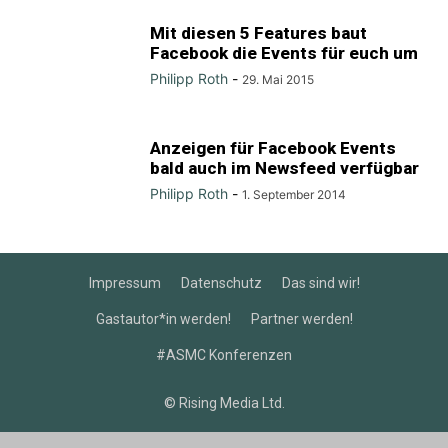
Mit diesen 5 Features baut
Facebook die Events für euch um
Philipp Roth
-
29. Mai 2015
Anzeigen für Facebook Events
bald auch im Newsfeed verfügbar
Philipp Roth
-
1. September 2014
Impressum
Datenschutz
Das sind wir!
Gastautor*in werden!
Partner werden!
#ASMC Konferenzen
© Rising Media Ltd.