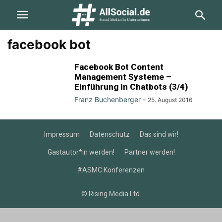
facebook bot
Facebook Bot Content
Management Systeme –
Einführung in Chatbots (3/4)
Franz Buchenberger
-
25. August 2016
Impressum
Datenschutz
Das sind wir!
Gastautor*in werden!
Partner werden!
#ASMC Konferenzen
© Rising Media Ltd.