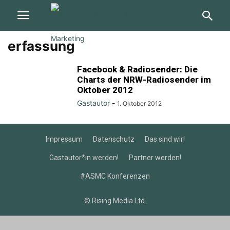
erfassung
Facebook & Radiosender: Die
Charts der NRW-Radiosender im
Oktober 2012
Gastautor
-
1. Oktober 2012
Impressum
Datenschutz
Das sind wir!
Gastautor*in werden!
Partner werden!
#ASMC Konferenzen
© Rising Media Ltd.