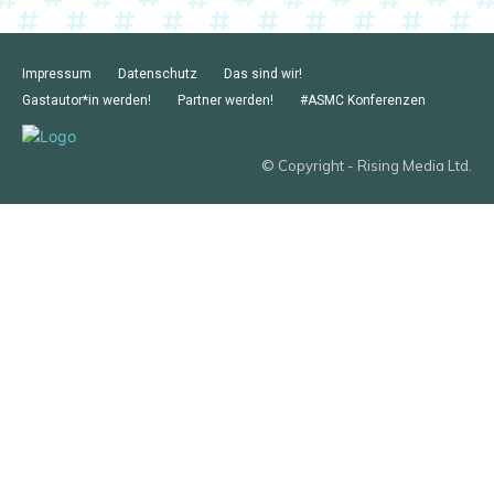
Impressum
Datenschutz
Das sind wir!
Gastautor*in werden!
Partner werden!
#ASMC Konferenzen
© Copyright - Rising Media Ltd.